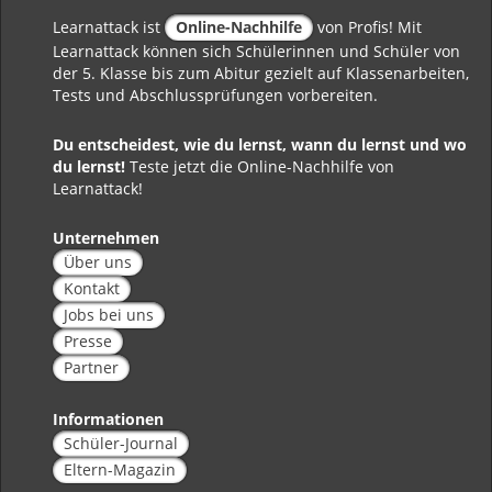
Learnattack ist
Online-Nachhilfe
von Profis! Mit
Learnattack können sich Schülerinnen und Schüler von
der 5. Klasse bis zum Abitur gezielt auf Klassenarbeiten,
Tests und Abschlussprüfungen vorbereiten.
Du entscheidest, wie du lernst, wann du lernst und wo
du lernst!
Teste jetzt die Online-Nachhilfe von
Learnattack!
Unternehmen
Über uns
Kontakt
Jobs bei uns
Presse
Partner
Informationen
Schüler-Journal
Eltern-Magazin