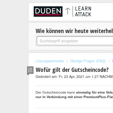
Wie können wir heute weiterhe
Lösungsstartseite
Häufige Fragen (FAQ)
Wofür gilt der Gutscheincode?
Geändert am: Fr, 23 Apr, 2021 um 1:27 NACH
Der Gutscheincode kann
einmalig
für eine Vo
nur in Verbindung mit einer
PremiumPlus
-Fla