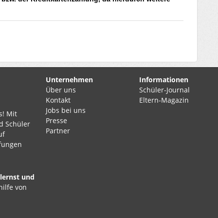
.
Unternehmen
Informationen
Über uns
Schüler-Journal
Kontakt
Eltern-Magazin
Jobs bei uns
s! Mit
Presse
d Schüler
Partner
uf
üfungen
 lernst und
hilfe von