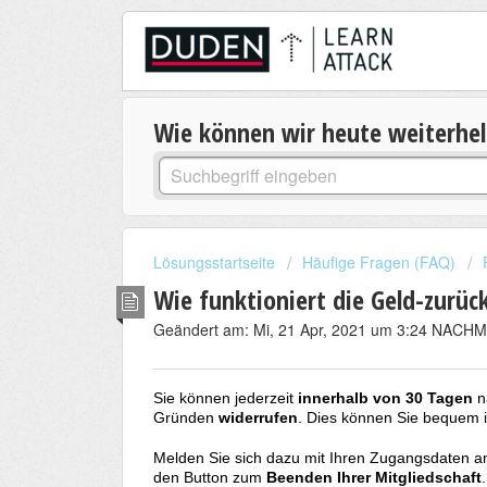
Wie können wir heute weiterhe
Lösungsstartseite
Häufige Fragen (FAQ)
Wie funktioniert die Geld-zurüc
Geändert am: Mi, 21 Apr, 2021 um 3:24 NACH
Sie können jederzeit
innerhalb von 30 Tagen
n
Gründen
widerrufen
. Dies können Sie bequem 
Melden Sie sich dazu mit Ihren Zugangsdaten 
den Button zum
Beenden Ihrer Mitgliedschaft
.