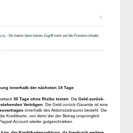
lung innerhalb der nächsten 14 Tage
.
nattack
30 Tage ohne Risiko testen
. Die
Geld-zurück-
bestehenden Verträgen
. Die Geld-zurück-Garantie ist eine
euvertrages
innerhalb des Aktionszeitraums besteht. Die
die Kreditkarte, von dem/ der der Betrag ursprünglich
Paypal-Account wieder gutgeschrieben.
t bzw. der Kreditkartenzahlung, da hierdurch weitere