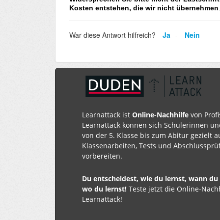
Kosten entstehen, die wir nicht übernehmen
War diese Antwort hilfreich?
Ja
Nein
Learnattack ist
Online-Nachhilfe
von Profi
Learnattack können sich Schülerinnen un
von der 5. Klasse bis zum Abitur gezielt a
Klassenarbeiten, Tests und Abschlusspr
vorbereiten.
Du entscheidest, wie du lernst, wann du
wo du lernst!
Teste jetzt die Online-Nach
Learnattack!