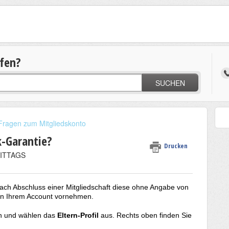
lfen?
SUCHEN
Fragen zum Mitgliedskonto
k-Garantie?
Drucken
MITTAGS
ach Abschluss einer Mitgliedschaft diese ohne Angabe von
in Ihrem Account vornehmen.
an und wählen das
Eltern-Profil
aus. Rechts oben finden Sie