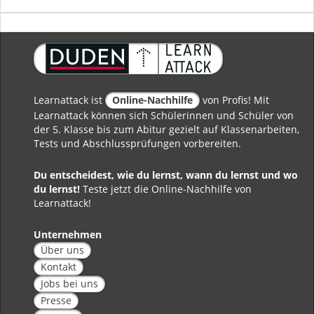
Learnattack ist
Online-Nachhilfe
von Profis! Mit
Learnattack können sich Schülerinnen und Schüler von
der 5. Klasse bis zum Abitur gezielt auf Klassenarbeiten,
Tests und Abschlussprüfungen vorbereiten.
Du entscheidest, wie du lernst, wann du lernst und wo
du lernst!
Teste jetzt die Online-Nachhilfe von
Learnattack!
Unternehmen
Über uns
Kontakt
Jobs bei uns
Presse