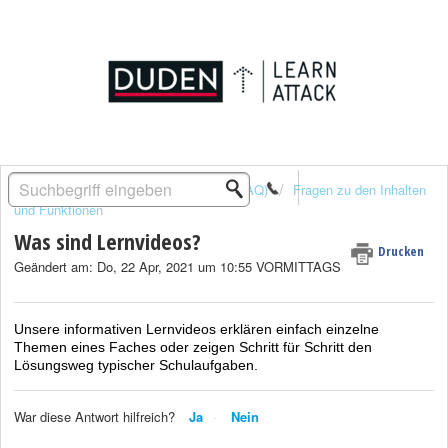
Lösungsstartseite
Häufige Fragen (FAQ)
Fragen zu den Inhalten
und Funktionen
Was sind Lernvideos?
Drucken
Geändert am: Do, 22 Apr, 2021 um 10:55 VORMITTAGS
Unsere informativen Lernvideos erklären einfach einzelne
Themen eines Faches oder zeigen Schritt für Schritt den
Lösungsweg typischer Schulaufgaben.
War diese Antwort hilfreich?
Ja
Nein